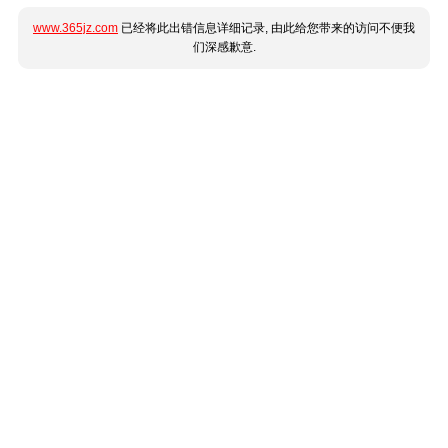
www.365jz.com
已经将此出错信息详细记录, 由此给您带来的访问不便我
们深感歉意.