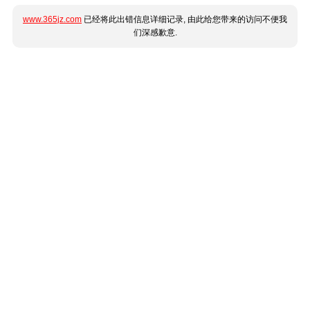
www.365jz.com
已经将此出错信息详细记录, 由此给您带来的访问不便我
们深感歉意.