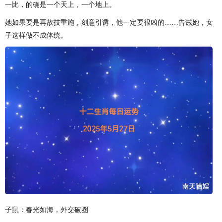
一比，的确是一个天上，一个地上。
她如果要是再故技重施，刻意引诱，他一定要很凶的……告诫她，女
子这样做不成体统。
子鼠：春光如海，外交破圈