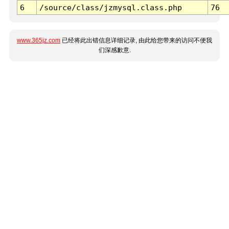
6
/source/class/jzmysql.class.php
76
www.365jz.com
已经将此出错信息详细记录, 由此给您带来的访问不便我
们深感歉意.