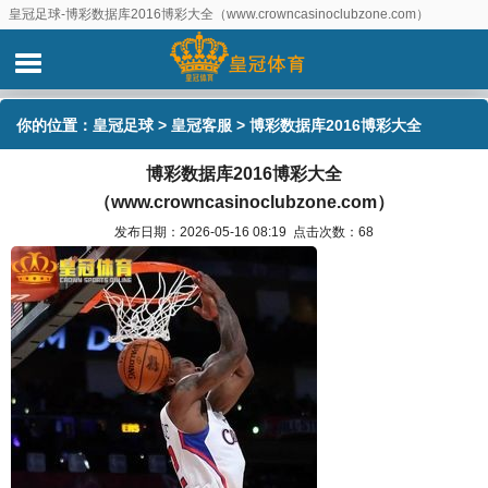
皇冠足球-博彩数据库2016博彩大全（www.crowncasinoclubzone.com）
你的位置：
皇冠足球
>
皇冠客服
> 博彩数据库2016博彩大全
博彩数据库2016博彩大全
（www.crowncasinoclubzone.com）
（www.crowncasinoclubzone.com）
发布日期：2026-05-16 08:19 点击次数：68