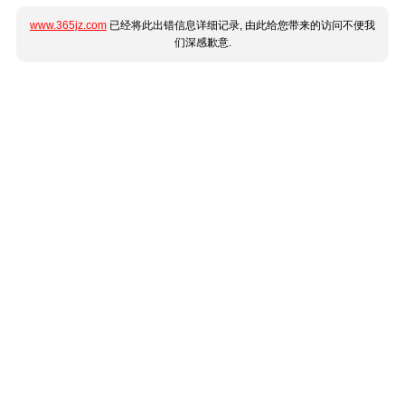
www.365jz.com
已经将此出错信息详细记录, 由此给您带来的访问不便我
们深感歉意.