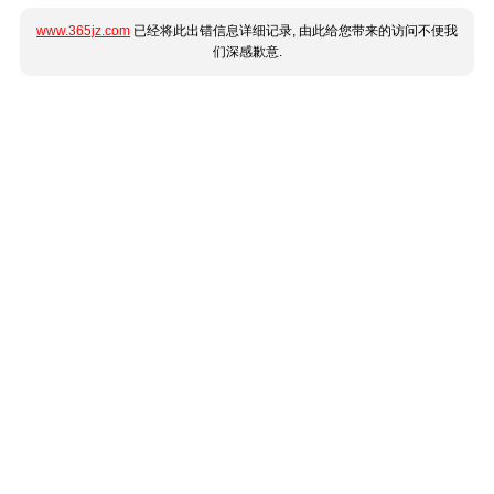
www.365jz.com
已经将此出错信息详细记录, 由此给您带来的访问不便我
们深感歉意.