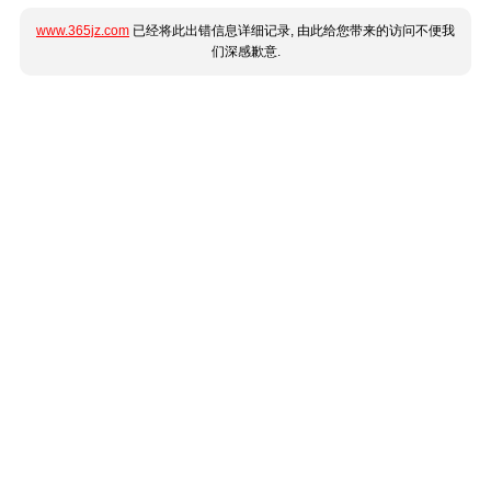
www.365jz.com
已经将此出错信息详细记录, 由此给您带来的访问不便我
们深感歉意.