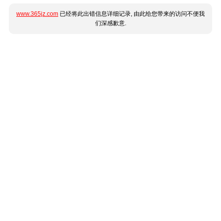
www.365jz.com
已经将此出错信息详细记录, 由此给您带来的访问不便我
们深感歉意.