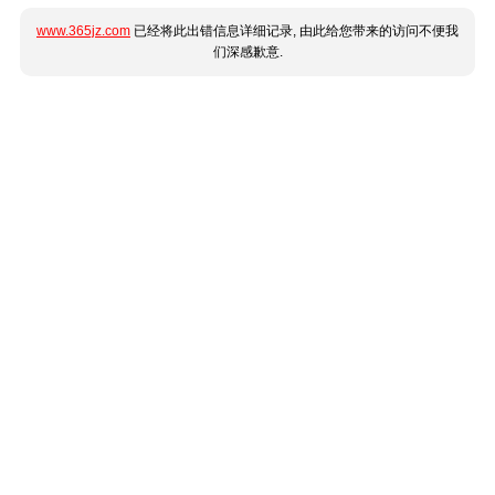
www.365jz.com
已经将此出错信息详细记录, 由此给您带来的访问不便我
们深感歉意.