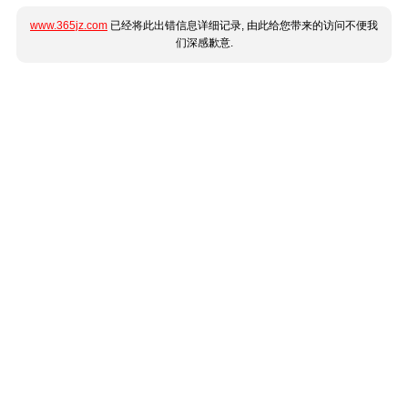
www.365jz.com
已经将此出错信息详细记录, 由此给您带来的访问不便我
们深感歉意.