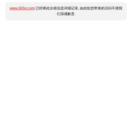
www.365jz.com
已经将此出错信息详细记录, 由此给您带来的访问不便我
们深感歉意.