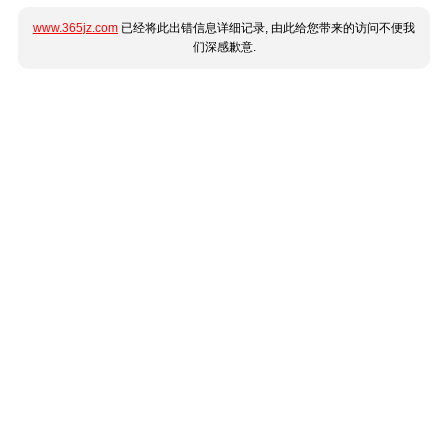
www.365jz.com
已经将此出错信息详细记录, 由此给您带来的访问不便我
们深感歉意.