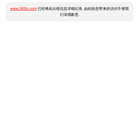
www.365jz.com
已经将此出错信息详细记录, 由此给您带来的访问不便我
们深感歉意.