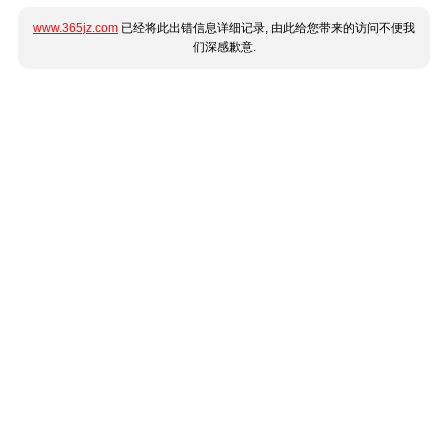
www.365jz.com
已经将此出错信息详细记录, 由此给您带来的访问不便我
们深感歉意.