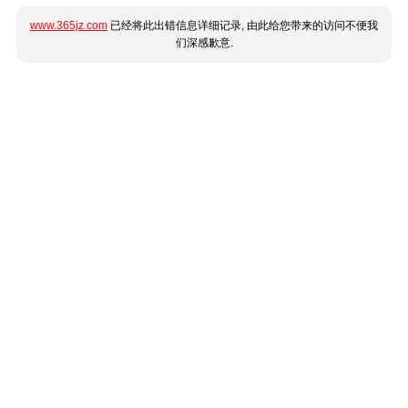
www.365jz.com
已经将此出错信息详细记录, 由此给您带来的访问不便我
们深感歉意.