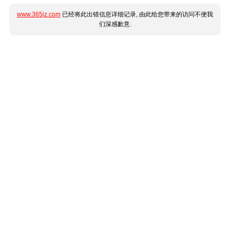
www.365jz.com
已经将此出错信息详细记录, 由此给您带来的访问不便我
们深感歉意.