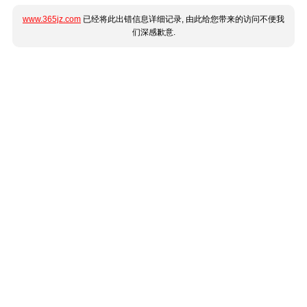
www.365jz.com
已经将此出错信息详细记录, 由此给您带来的访问不便我
们深感歉意.