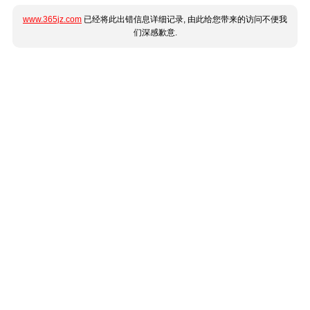
www.365jz.com
已经将此出错信息详细记录, 由此给您带来的访问不便我
们深感歉意.