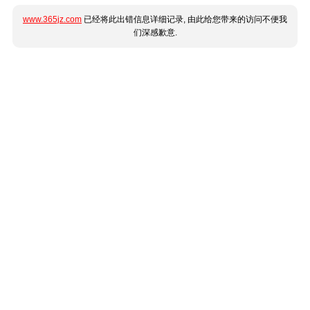
www.365jz.com
已经将此出错信息详细记录, 由此给您带来的访问不便我
们深感歉意.