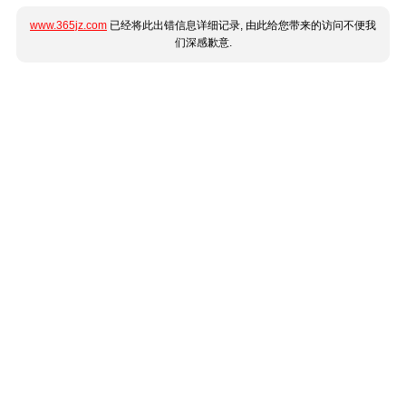
www.365jz.com
已经将此出错信息详细记录, 由此给您带来的访问不便我
们深感歉意.