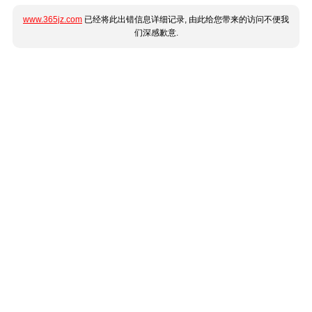
www.365jz.com
已经将此出错信息详细记录, 由此给您带来的访问不便我
们深感歉意.