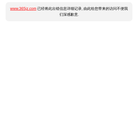
www.365jz.com
已经将此出错信息详细记录, 由此给您带来的访问不便我
们深感歉意.