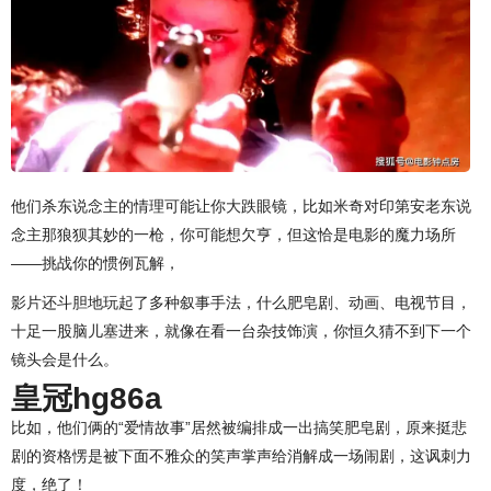
他们杀东说念主的情理可能让你大跌眼镜，比如米奇对印第安老东说
念主那狼狈其妙的一枪，你可能想欠亨，但这恰是电影的魔力场所
——挑战你的惯例瓦解，
影片还斗胆地玩起了多种叙事手法，什么肥皂剧、动画、电视节目，
十足一股脑儿塞进来，就像在看一台杂技饰演，你恒久猜不到下一个
镜头会是什么。
皇冠hg86a
比如，他们俩的“爱情故事”居然被编排成一出搞笑肥皂剧，原来挺悲
剧的资格愣是被下面不雅众的笑声掌声给消解成一场闹剧，这讽刺力
度，绝了！