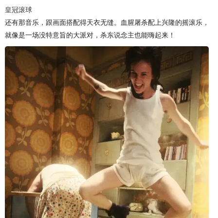
皇冠滚球
还有那音乐，跟画面搭配得天衣无缝。血腥屠杀配上兴隆的摇滚乐，
就像是一场没特意旨的大派对，杀东说念主也能嗨起来！