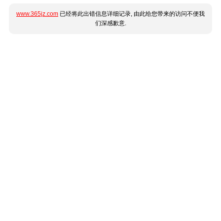
www.365jz.com
已经将此出错信息详细记录, 由此给您带来的访问不便我
们深感歉意.