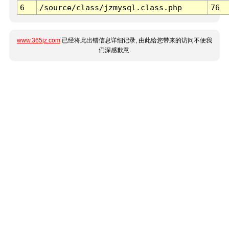
6
/source/class/jzmysql.class.php
76
www.365jz.com
已经将此出错信息详细记录, 由此给您带来的访问不便我
们深感歉意.