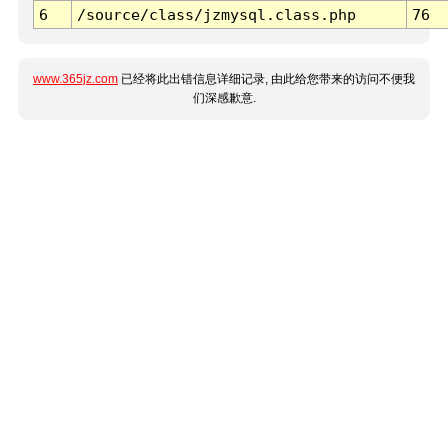
6
/source/class/jzmysql.class.php
76
www.365jz.com
已经将此出错信息详细记录, 由此给您带来的访问不便我
们深感歉意.