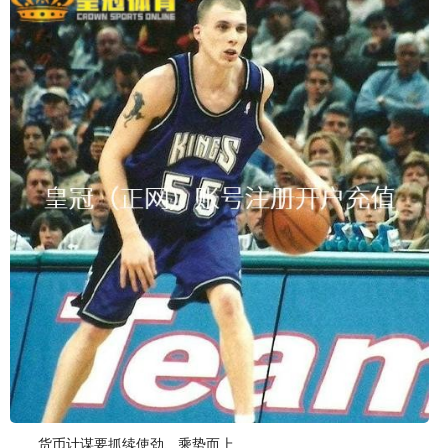
货币计谋要抓续使劲、乘势而上