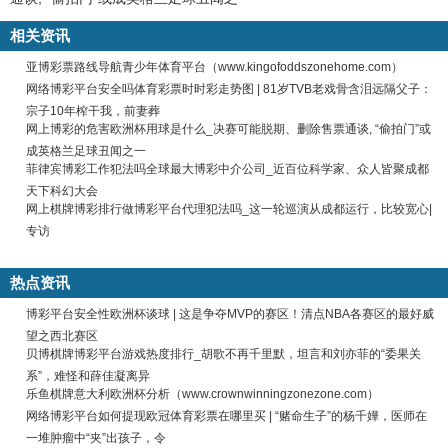
相关资讯
亚博彩票路线导航青少年体育平台（www.kingofoddszonehome.com）
网络博彩平台安全吗体育彩票时时彩走势图 | 81岁TVB老戏骨含泪远隔父子：
宗子10年榨干我，前妻葬
网上博彩的危害欧洲杯用球是什么_决赛可能脱期、删除售票通谈, “偷拍门”或
成英格兰足球丑闻之一
菲律宾博彩工作犯法吗全球最大博彩中介公司_近百位科学家、众人皆聚成都
天下科幻大会
网上棋牌博彩排行做博彩平台代理犯法吗_这一轮巡演从成都运行，比较宽心|
专访
热点资讯
博彩平台安全性欧洲杯谈球 | 这是争夺MVP的赛区！清点NBA各赛区的最好威
望之西北赛区
贝博棋牌博彩平台游戏热度排行_胡歌不再千里默，坦言和刘亦菲的“委果关
系”，难怪和薛佳凝离异
乐鱼棋牌意大利欧洲杯分析（www.crownwinningzonezone.com）
网络博彩平台如何提现欧冠体育彩票在哪里买 | “赌命生子”的杨千嬅，医师在
一堆肿瘤中“夹”出孩子，令