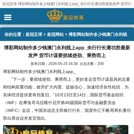
皇冠足球-博彩网站制作多少钱澳门永利线上app_央行行长潘功胜最新发声 货币计
谋要抓续使劲、乘势而上
你的位置：
皇冠足球
>
皇冠网站
> 博彩网站制作多少钱澳门永利线
博彩网站制作多少钱澳门永利线上app_央行行长潘功胜最新
上app_央行行长潘功胜最新发声 货币计谋要抓续使劲、乘势而上
发声 货币计谋要抓续使劲、乘势而上
发布日期：2026-05-25 16:38 点击次数：200
博彩网站制作多少钱澳门永利线上app_
“下一步，要抓续使劲、乘势而上，更好发达货币计谋器具的总量
和结构双重功能，效劳扩大内需、提振信心，加速经济良性轮回，为
实体经济提供更有劲复旧。”10月13日至14日，国际货币基金组织
（IMF）在摩洛哥马拉喀什召开第48届国际货币与金融委员会
（IMFC）会议，中国东说念主民银行行长、国度外汇不断局局长潘功
胜出席会议并发言指出。