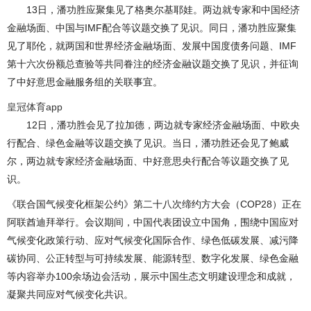
13日，潘功胜应聚集见了格奥尔基耶娃。两边就专家和中国经济
金融场面、中国与IMF配合等议题交换了见识。同日，潘功胜应聚集
见了耶伦，就两国和世界经济金融场面、发展中国度债务问题、IMF
第十六次份额总查验等共同眷注的经济金融议题交换了见识，并征询
了中好意思金融服务组的关联事宜。
皇冠体育app
12日，潘功胜会见了拉加德，两边就专家经济金融场面、中欧央
行配合、绿色金融等议题交换了见识。当日，潘功胜还会见了鲍威
尔，两边就专家经济金融场面、中好意思央行配合等议题交换了见
识。
《联合国气候变化框架公约》第二十八次缔约方大会（COP28）正在
阿联酋迪拜举行。会议期间，中国代表团设立中国角，围绕中国应对
气候变化政策行动、应对气候变化国际合作、绿色低碳发展、减污降
碳协同、公正转型与可持续发展、能源转型、数字化发展、绿色金融
等内容举办100余场边会活动，展示中国生态文明建设理念和成就，
凝聚共同应对气候变化共识。