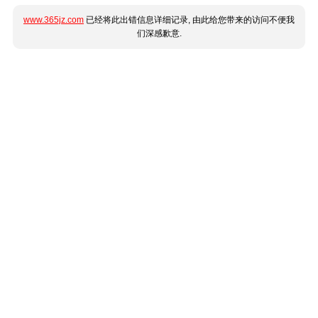
www.365jz.com
已经将此出错信息详细记录, 由此给您带来的访问不便我
们深感歉意.