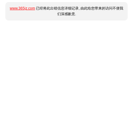
www.365jz.com
已经将此出错信息详细记录, 由此给您带来的访问不便我
们深感歉意.