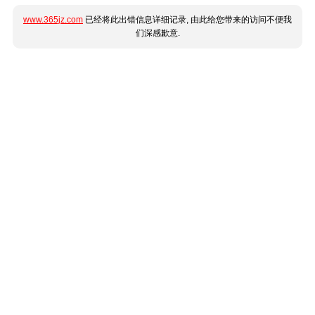
www.365jz.com
已经将此出错信息详细记录, 由此给您带来的访问不便我
们深感歉意.