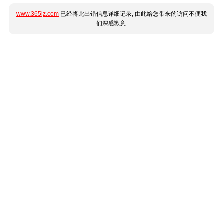
www.365jz.com
已经将此出错信息详细记录, 由此给您带来的访问不便我
们深感歉意.