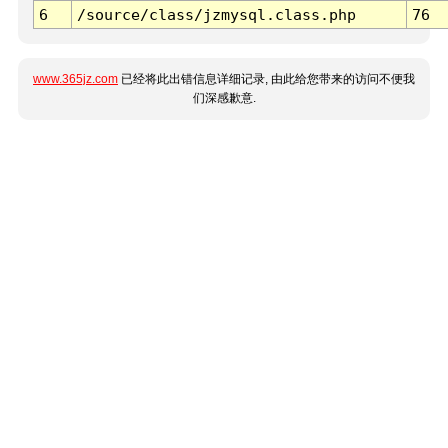
6
/source/class/jzmysql.class.php
76
www.365jz.com
已经将此出错信息详细记录, 由此给您带来的访问不便我
们深感歉意.