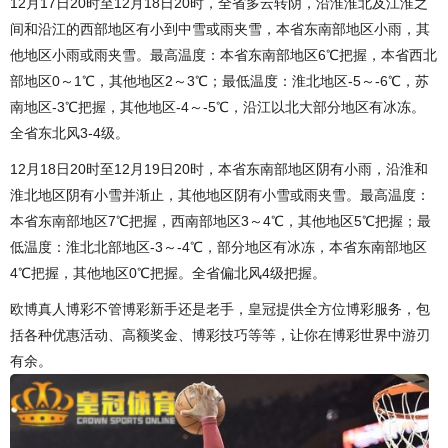
12月17日20时至12月18日20时，全省多云转阴，沿淮淮北及江淮之
间和沿江的西部地区有小到中雪或雨夹雪，本省东南部地区小雨，其
他地区小雨或雨夹雪。最高温度：本省东南部地区6℃把握，本省西北
部地区0～1℃，其他地区2～3℃；最低温度：淮北地区-5～-6℃，苏
南地区-3℃把握，其他地区-4～-5℃，沿江以北大部分地区有冰冻。
全省东北风3-4级。
12月18日20时至12月19日20时，本省东南部地区阴有小雨，沿淮和
淮北地区阴有小雪并渐止，其他地区阴有小雪或雨夹雪。最高温度：
本省东南部地区7℃把握，西南部地区3～4℃，其他地区5℃把握；最
低温度：淮北北部地区-3～-4℃，部分地区有冰冻，本省东南部地区
4℃把握，其他地区0℃把握。全省偏北风4级把握。
欧博真人博彩不管博彩新手还是老手，皇冠提供全方位博彩服务，包
括各种优惠活动、高额奖金、博彩技巧等等，让你在博彩世界中游刃
有余。