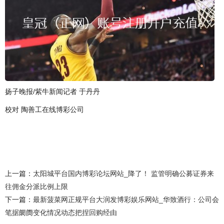
扬子晚报/紫牛新闻记者 于丹丹
校对 陶善工在线博彩公司
上一篇：
太阳城平台国内博彩论坛网站_降了！ 监管明确公募证券来
往佣金分派比例上限
下一篇：
最新菠菜网正规平台大润发博彩娱乐网站_华致酒行：公司会
笔据阛阓变化情况动态把捏回购经由