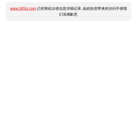
www.365jz.com
已经将此出错信息详细记录, 由此给您带来的访问不便我
们深感歉意.