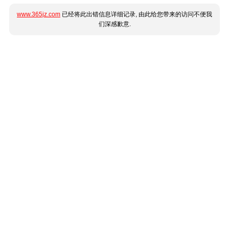
www.365jz.com
已经将此出错信息详细记录, 由此给您带来的访问不便我
们深感歉意.