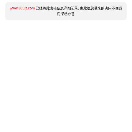
www.365jz.com
已经将此出错信息详细记录, 由此给您带来的访问不便我
们深感歉意.