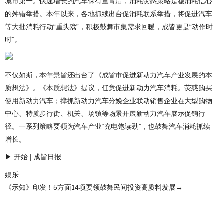
城市第一。快速增长的汽车保有量背后，消耗荧惑策略是稳消耗信心
的舛错举措。本年以来，各地抓续出台促消耗联系举措，将促进汽车
等大批消耗行动“重头戏”，积极鼓舞市集需求回暖，成皆更是“动作时
时”。
不仅如斯，本年景皆还出台了《成皆市促进新动力汽车产业发展的本
质想法》。《本质想法》提议，任意促进新动力汽车消耗。荧惑购买
使用新动力汽车；撑抓新动力汽车分娩企业联动销售企业在大型购物
中心、特质步行街、机关、场镇等场景开展新动力汽车展示促销行
径。一系列策略要领为汽车产业“充电饱读劲”，也鼓舞汽车消耗抓续
增长。
▶ 开始 | 成皆日报
娱乐
《示知》印发！5方面14项要领鼓舞民间投资高质料发展→