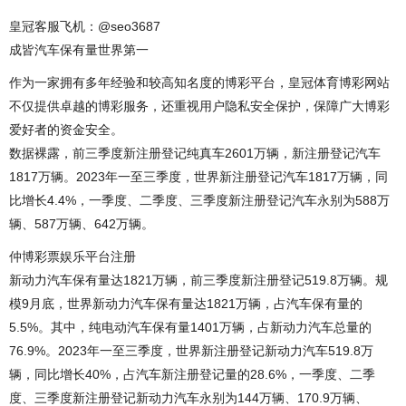
皇冠客服飞机：@seo3687
成皆汽车保有量世界第一
作为一家拥有多年经验和较高知名度的博彩平台，皇冠体育博彩网站
不仅提供卓越的博彩服务，还重视用户隐私安全保护，保障广大博彩
爱好者的资金安全。
数据裸露，前三季度新注册登记纯真车2601万辆，新注册登记汽车
1817万辆。2023年一至三季度，世界新注册登记汽车1817万辆，同
比增长4.4%，一季度、二季度、三季度新注册登记汽车永别为588万
辆、587万辆、642万辆。
仲博彩票娱乐平台注册
新动力汽车保有量达1821万辆，前三季度新注册登记519.8万辆。规
模9月底，世界新动力汽车保有量达1821万辆，占汽车保有量的
5.5%。其中，纯电动汽车保有量1401万辆，占新动力汽车总量的
76.9%。2023年一至三季度，世界新注册登记新动力汽车519.8万
辆，同比增长40%，占汽车新注册登记量的28.6%，一季度、二季
度、三季度新注册登记新动力汽车永别为144万辆、170.9万辆、