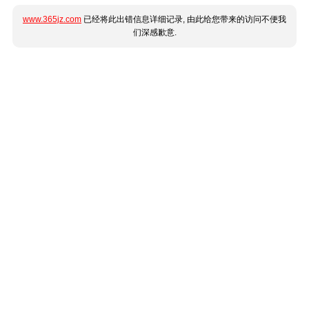
www.365jz.com
已经将此出错信息详细记录, 由此给您带来的访问不便我
们深感歉意.