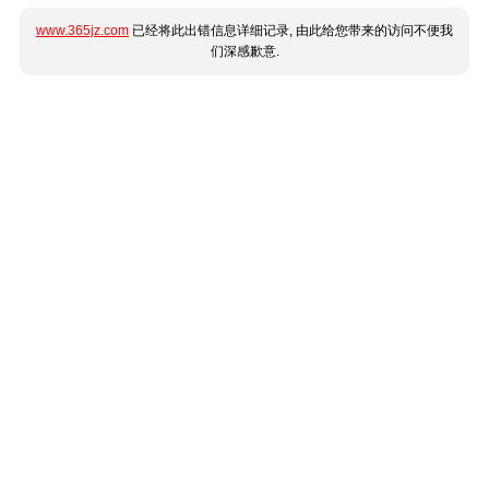
www.365jz.com
已经将此出错信息详细记录, 由此给您带来的访问不便我
们深感歉意.