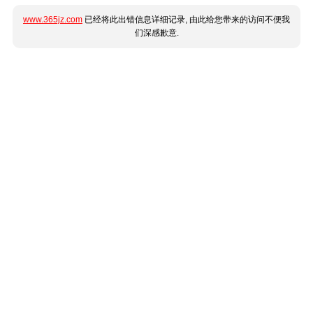
www.365jz.com
已经将此出错信息详细记录, 由此给您带来的访问不便我
们深感歉意.