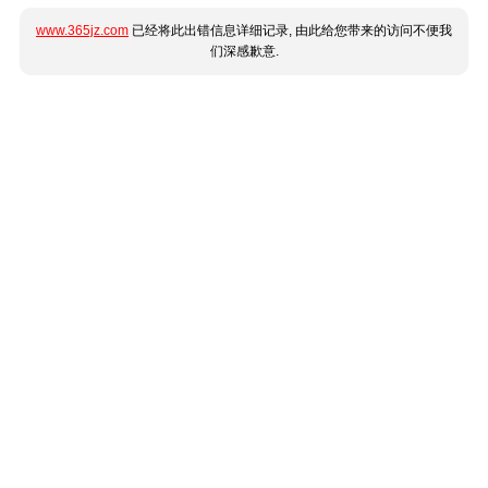
www.365jz.com
已经将此出错信息详细记录, 由此给您带来的访问不便我
们深感歉意.