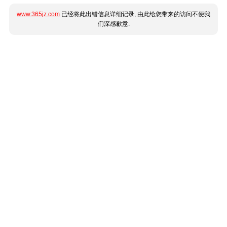
www.365jz.com
已经将此出错信息详细记录, 由此给您带来的访问不便我
们深感歉意.