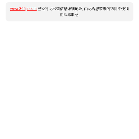
www.365jz.com
已经将此出错信息详细记录, 由此给您带来的访问不便我
们深感歉意.