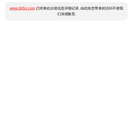
www.365jz.com
已经将此出错信息详细记录, 由此给您带来的访问不便我
们深感歉意.