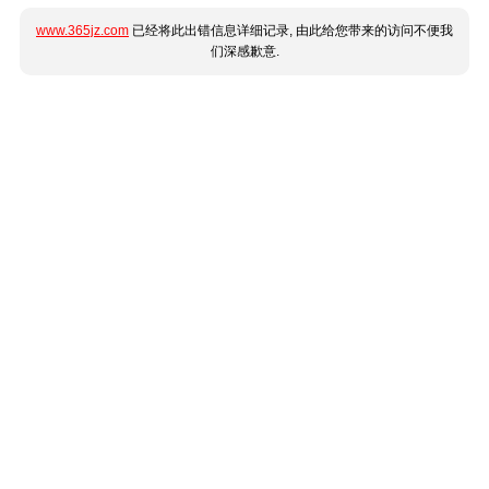
www.365jz.com
已经将此出错信息详细记录, 由此给您带来的访问不便我
们深感歉意.