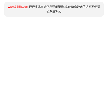
www.365jz.com
已经将此出错信息详细记录, 由此给您带来的访问不便我
们深感歉意.