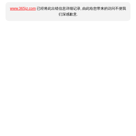
www.365jz.com
已经将此出错信息详细记录, 由此给您带来的访问不便我
们深感歉意.