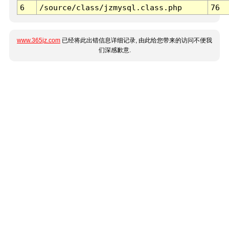
6
/source/class/jzmysql.class.php
76
www.365jz.com
已经将此出错信息详细记录, 由此给您带来的访问不便我
们深感歉意.