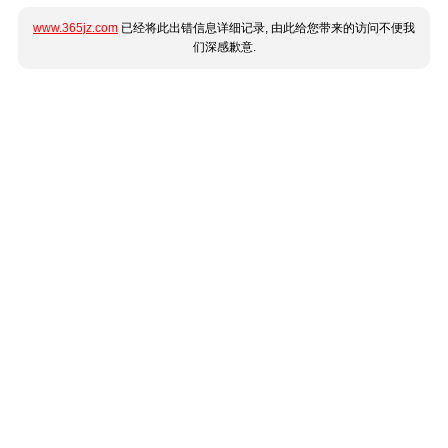
www.365jz.com
已经将此出错信息详细记录, 由此给您带来的访问不便我
们深感歉意.